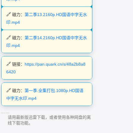
磁力：
第二季13.2160p.HD国语中字无水
印.mp4
磁力：
第二季14.2160p.HD国语中字无水
印.mp4
链接：
https://pan.quark.cn/s/48a2b8a8
6420
磁力：
第一季.全集打包.1080p.HD国语
中字无水印.mp4
……
请用最新版迅雷下载，或者使用各种网盘的离
线下载功能。