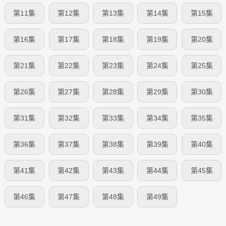
第11集
第12集
第13集
第14集
第15集
第16集
第17集
第18集
第19集
第20集
第21集
第22集
第23集
第24集
第25集
第26集
第27集
第28集
第29集
第30集
第31集
第32集
第33集
第34集
第35集
第36集
第37集
第38集
第39集
第40集
第41集
第42集
第43集
第44集
第45集
第46集
第47集
第48集
第49集