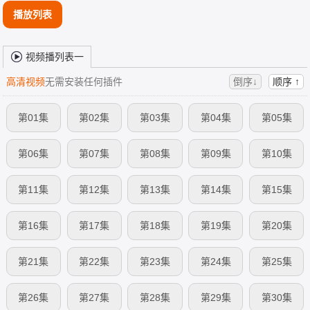
播放列表
视频播列表一
高清视频
无需安装任何插件
倒序↓
顺序 ↑
第01集
第02集
第03集
第04集
第05集
第06集
第07集
第08集
第09集
第10集
第11集
第12集
第13集
第14集
第15集
第16集
第17集
第18集
第19集
第20集
第21集
第22集
第23集
第24集
第25集
第26集
第27集
第28集
第29集
第30集