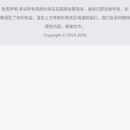
/
/
/
免责声明:本站所有视频均来自互联网收集而来，版权归原创者所有，如
果侵犯了你的权益，请在上方导航栏相关区域通知我们，我们会及时删除
侵权内容，谢谢合作。
Copyright © 2019-2026