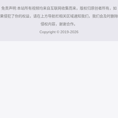
/
/
/
免责声明:本站所有视频均来自互联网收集而来，版权归原创者所有，如
果侵犯了你的权益，请在上方导航栏相关区域通知我们，我们会及时删除
侵权内容，谢谢合作。
Copyright © 2019-2026