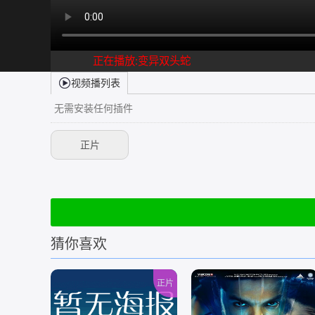
正在播放:变异双头蛇
视频播列表
无需安装任何插件
正片
猜你喜欢
正片