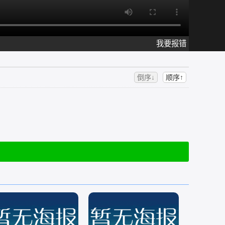
我要报错
倒序↓
顺序↑