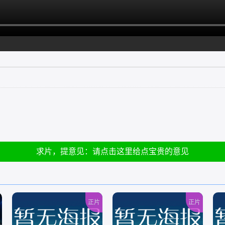
求片，提意见：请点击这里给点宝贵的意见
正片
正片