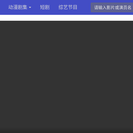
动漫剧集
短剧
综艺节目