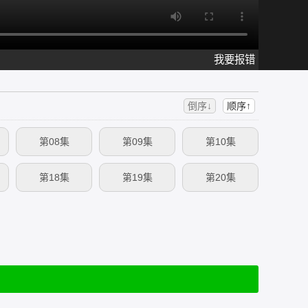
我要报错
倒序↓
顺序↑
第08集
第09集
第10集
第18集
第19集
第20集