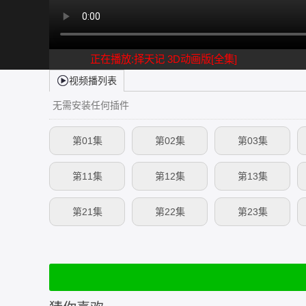
正在播放:择天记 3D动画版[全集]
视频播列表
无需安装任何插件
第01集
第02集
第03集
第11集
第12集
第13集
第21集
第22集
第23集