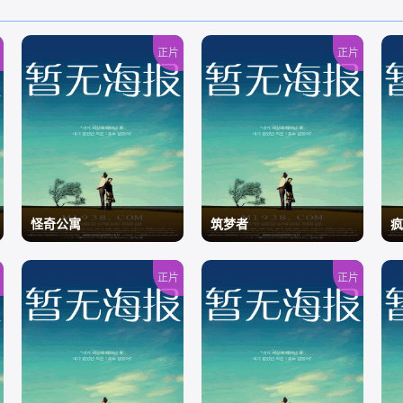
正片
正片
怪奇公寓
筑梦者
疯
正片
正片
/
/
/