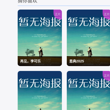
猜你喜欢
正片
正片
再见，李可乐
恩典2025
正片
/
/