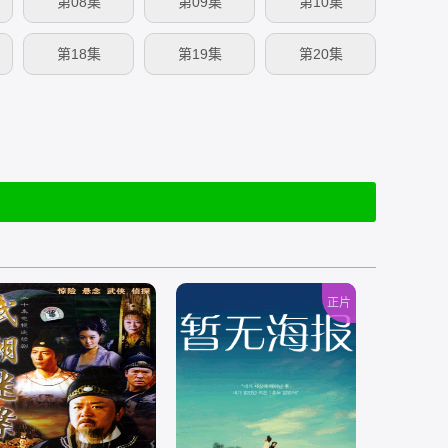
第08集
第09集
第10集
第18集
第19集
第20集
正片