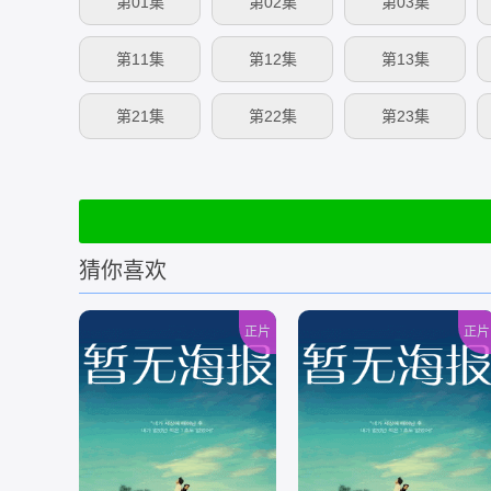
第01集
第02集
第03集
第11集
第12集
第13集
第21集
第22集
第23集
猜你喜欢
正片
正片