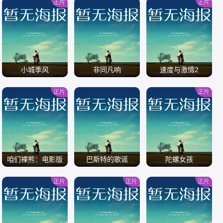
正片
正片
小城季风
非同凡响
速度与激情2
正片
正片
/
/
/
咱们裸熊：电影版
巴斯特的歌谣
陀螺女孩
正片
正片
正片
/
/
/