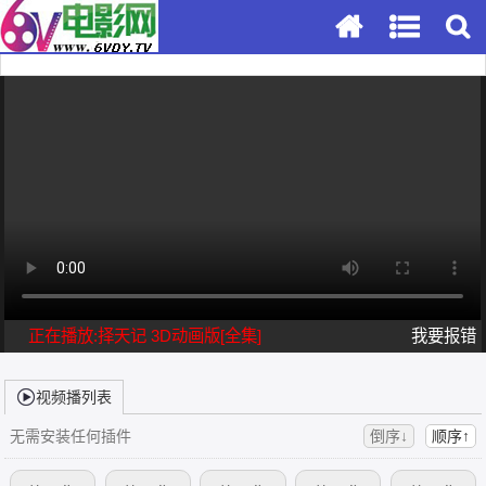
正在播放:择天记 3D动画版[全集]
我要报错
视频播列表
无需安装任何插件
倒序↓
顺序↑