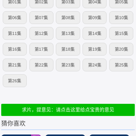
第01集
第02集
第03集
第04集
第05集
第06集
第07集
第08集
第09集
第10集
第11集
第12集
第13集
第14集
第15集
第16集
第17集
第18集
第19集
第20集
第21集
第22集
第23集
第24集
第25集
第26集
求片，提意见：请点击这里给点宝贵的意见
猜你喜欢