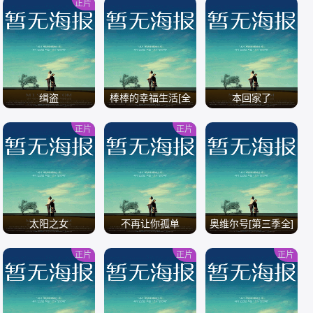
正片
缉盗
棒棒的幸福生活[全
本回家了
集]
正片
正片
/
/
/
太阳之女
不再让你孤单
奥维尔号[第三季全]
正片
正片
正片
/
/
/