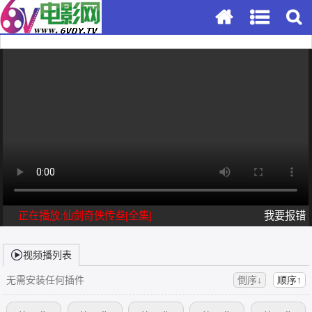
正在播放:仙剑奇侠传叁[全集]
我要报错
视频播列表
无需安装任何插件
倒序↓
顺序↑