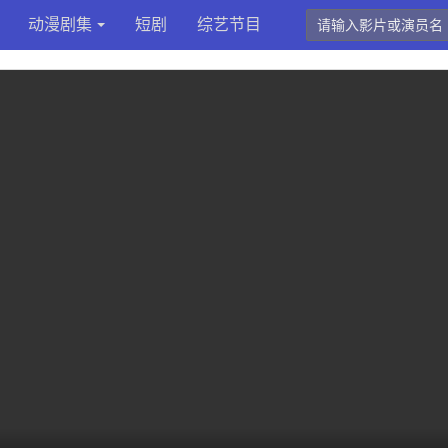
动漫剧集
短剧
综艺节目