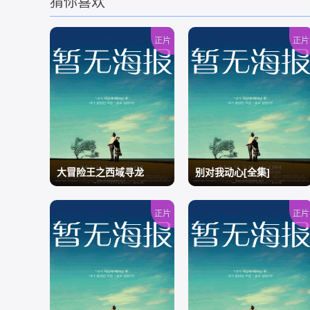
猜你喜欢
正片
正片
大冒险王之西域寻龙
别对我动心[全集]
正片
正片
/
/