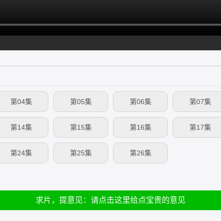
第04集
第05集
第06集
第07集
第14集
第15集
第16集
第17集
第24集
第25集
第26集
求片，提意见：请点击这里给点宝贵的意见