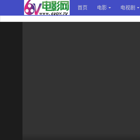
首页
电影
电视剧