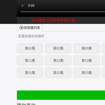
正在播放:仙剑奇侠传叁[全集]
视频播列表
无需安装任何插件
第01集
第02集
第03集
第11集
第12集
第13集
第21集
第22集
第23集