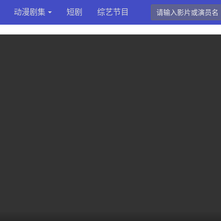
动漫剧集
短剧
综艺节目