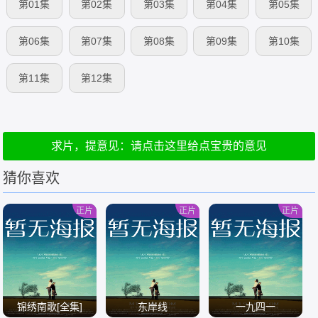
第01集
第02集
第03集
第04集
第05集
第06集
第07集
第08集
第09集
第10集
第11集
第12集
求片，提意见：请点击这里给点宝贵的意见
猜你喜欢
正片
正片
正片
锦绣南歌[全集]
东岸线
一九四一