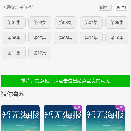
无需安装任何插件
倒序↓
顺序↑
第01集
第02集
第03集
第04集
第05集
第06集
第07集
第08集
第09集
第10集
第11集
第12集
求片，提意见：请点击这里给点宝贵的意见
猜你喜欢
正片
正片