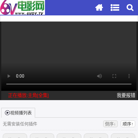
正在播放:主角[全集]
我要报错
视频播列表
无需安装任何插件
倒序↓
顺序↑