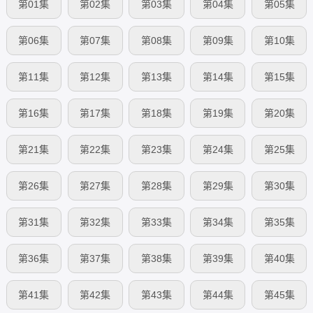
第01集
第02集
第03集
第04集
第05集
第06集
第07集
第08集
第09集
第10集
第11集
第12集
第13集
第14集
第15集
第16集
第17集
第18集
第19集
第20集
第21集
第22集
第23集
第24集
第25集
第26集
第27集
第28集
第29集
第30集
第31集
第32集
第33集
第34集
第35集
第36集
第37集
第38集
第39集
第40集
第41集
第42集
第43集
第44集
第45集