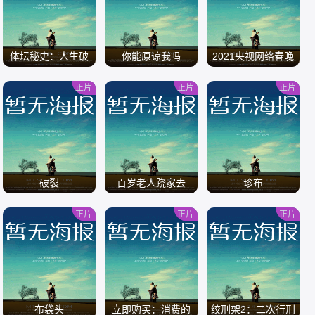
体坛秘史：人生破
你能原谅我吗
2021央视网络春晚
发点
正片
正片
正片
/
/
/
破裂
百岁老人跷家去
珍布
正片
正片
正片
/
/
/
布袋头
立即购买：消费的
绞刑架2：二次行刑