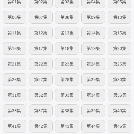
第01集
第02集
第03集
第04集
第05集
第06集
第07集
第08集
第09集
第10集
第11集
第12集
第13集
第14集
第15集
第16集
第17集
第18集
第19集
第20集
第21集
第22集
第23集
第24集
第25集
第26集
第27集
第28集
第29集
第30集
第31集
第32集
第33集
第34集
第35集
第36集
第37集
第38集
第39集
第40集
第41集
第42集
第43集
第44集
第45集