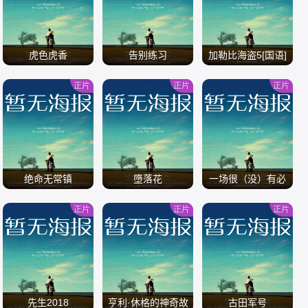
虎色虎香
告别练习
加勒比海盗5[国语]
正片
正片
正片
/
/
/
绝命无常镇
墮落花
一场很（没）有必
要的春晚
正片
正片
正片
/
/
/
先生2018
亨利·休格的神奇故
古田军号