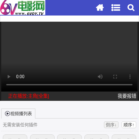
正在播放:主角[全集]
我要报错
视频播列表
无需安装任何插件
倒序↓
顺序↑