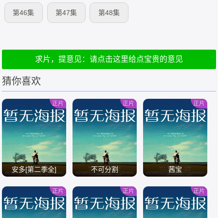
第46集
第47集
第48集
求片，提意见：请点击这里给点宝贵的意见
猜你喜欢
正片
正片
正片
安多[第二季全]
不可分割
茜宝
正片
正片
正片
/
/
/