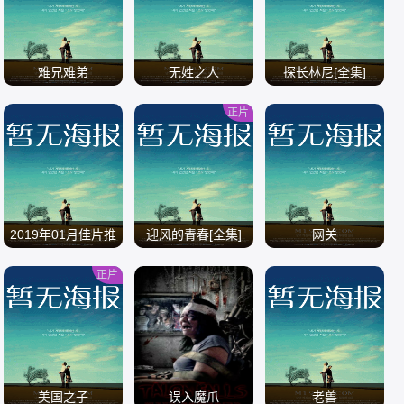
难兄难弟
无姓之人
探长林尼[全集]
正片
/
/
/
2019年01月佳片推
迎风的青春[全集]
网关
荐
正片
/
/
/
美国之子
误入魔爪
老兽