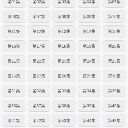
第01集
第02集
第03集
第04集
第05集
第06集
第07集
第08集
第09集
第10集
第11集
第12集
第13集
第14集
第15集
第16集
第17集
第18集
第19集
第20集
第21集
第22集
第23集
第24集
第25集
第26集
第27集
第28集
第29集
第30集
第31集
第32集
第33集
第34集
第35集
第36集
第37集
第38集
第39集
第40集
第41集
第42集
第43集
第44集
第45集