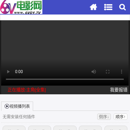
正在播放:主角[全集]
我要报错
视频播列表
无需安装任何插件
倒序↓
顺序↑