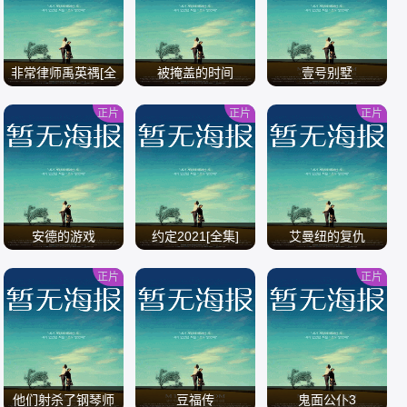
非常律师禹英禑[全
被掩盖的时间
壹号别墅
集]
正片
正片
正片
/
/
/
安德的游戏
约定2021[全集]
艾曼纽的复仇
正片
正片
/
/
/
他们射杀了钢琴师
豆福传
鬼面公仆3