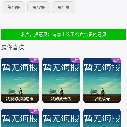
第46集
第47集
第48集
求片，提意见：请点击这里给点宝贵的意见
猜你喜欢
正片
正片
正片
我谈的那场恋爱
我的成长路
求救信号
正片
/
/
/