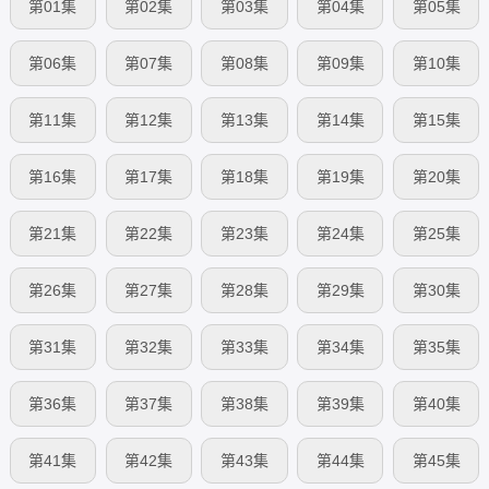
第01集
第02集
第03集
第04集
第05集
第06集
第07集
第08集
第09集
第10集
第11集
第12集
第13集
第14集
第15集
第16集
第17集
第18集
第19集
第20集
第21集
第22集
第23集
第24集
第25集
第26集
第27集
第28集
第29集
第30集
第31集
第32集
第33集
第34集
第35集
第36集
第37集
第38集
第39集
第40集
第41集
第42集
第43集
第44集
第45集