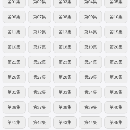
第01集
第02集
第03集
第04集
第05集
第06集
第07集
第08集
第09集
第10集
第11集
第12集
第13集
第14集
第15集
第16集
第17集
第18集
第19集
第20集
第21集
第22集
第23集
第24集
第25集
第26集
第27集
第28集
第29集
第30集
第31集
第32集
第33集
第34集
第35集
第36集
第37集
第38集
第39集
第40集
第41集
第42集
第43集
第44集
第45集