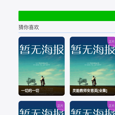
猜你喜欢
正片
一切的一切
灵能教师安恩英[全集]
正片
正片