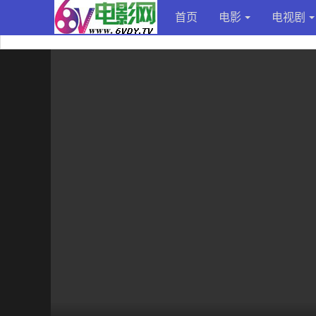
首页
电影
电视剧