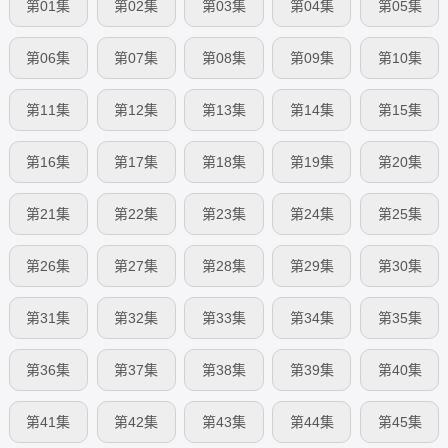
第01集
第02集
第03集
第04集
第05集
第06集
第07集
第08集
第09集
第10集
第11集
第12集
第13集
第14集
第15集
第16集
第17集
第18集
第19集
第20集
第21集
第22集
第23集
第24集
第25集
第26集
第27集
第28集
第29集
第30集
第31集
第32集
第33集
第34集
第35集
第36集
第37集
第38集
第39集
第40集
第41集
第42集
第43集
第44集
第45集