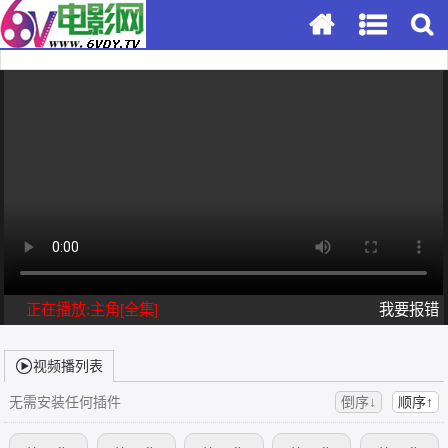
正在播放:主角[全集]
我要报错
视频播列表
无需安装任何插件
倒序↓
顺序↑