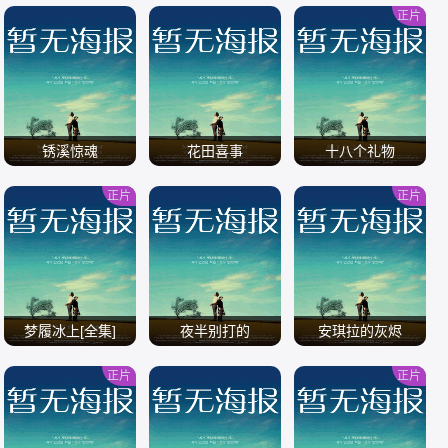
[全集]
正片
/
/
/
锈溪惊魂
花田喜事
十八个礼物
正片
正片
/
/
/
梦履冰上[全集]
夜半别打的
安琪拉的灰烬
正片
正片
/
/
/