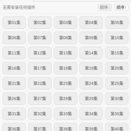
无需安装任何插件
倒序↓
顺序↑
第01集
第02集
第03集
第04集
第05集
第06集
第07集
第08集
第09集
第10集
第11集
第12集
第13集
第14集
第15集
第16集
第17集
第18集
第19集
第20集
第21集
第22集
第23集
第24集
第25集
第26集
第27集
第28集
第29集
第30集
第31集
第32集
第33集
第34集
第35集
第36集
第37集
第38集
第39集
第40集