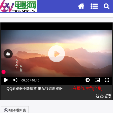
正在播放:主角[全集]
QQ浏览器不能播放 推荐谷歌浏览器.
我要报错
视频播列表