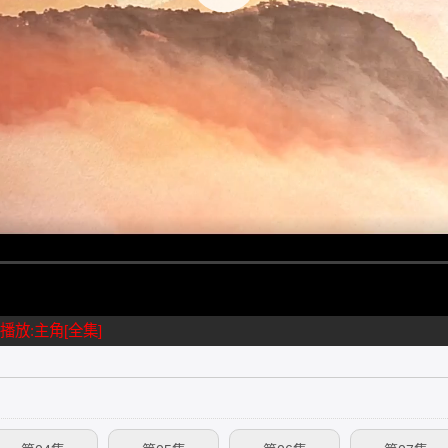
播放:主角[全集]