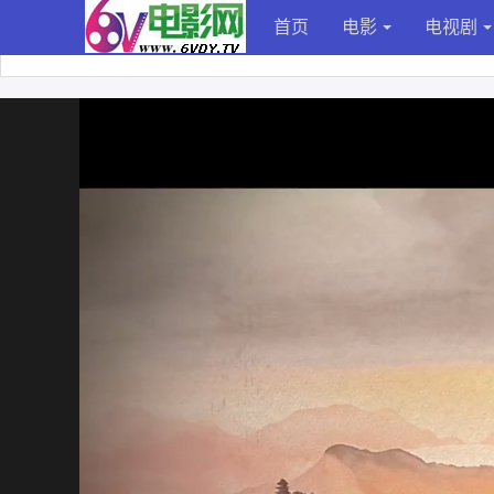
首页
电影
电视剧