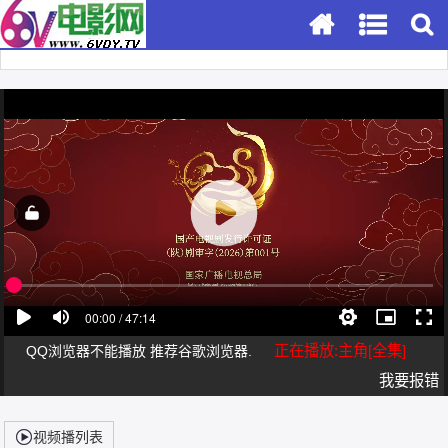
正在播放:主角[全集]
QQ浏览器不能播放 推荐谷歌浏览器.
我要报错
视频播列表