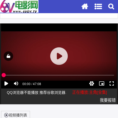
正在播放:主角[全集]
QQ浏览器不能播放 推荐谷歌浏览器.
我要报错
视频播列表