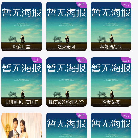
正片
正片
/
/
/
卧底巨星
怒火无间
超能陆战队
正片
正片
正片
/
/
/
悲剧真相：美国自
舞伎家的料理人[全
滑板女孩
行车选手命案
集]
正片
正片
/
/
/