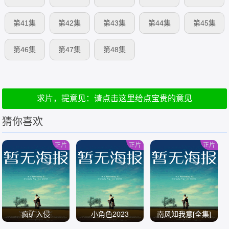
第41集
第42集
第43集
第44集
第45集
第46集
第47集
第48集
求片，提意见：请点击这里给点宝贵的意见
猜你喜欢
正片
正片
正片
疯矿入侵
小角色2023
南风知我意[全集]