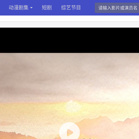
动漫剧集
短剧
综艺节目