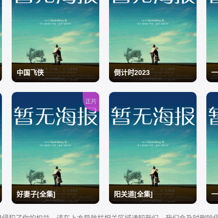
中国飞侠
倒计时2023
一
正片
/
/
/
好妻子[全集]
阳关道[全集]
一