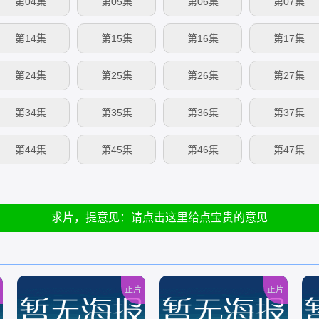
第04集
第05集
第06集
第07集
第14集
第15集
第16集
第17集
第24集
第25集
第26集
第27集
第34集
第35集
第36集
第37集
第44集
第45集
第46集
第47集
求片，提意见：请点击这里给点宝贵的意见
正片
正片