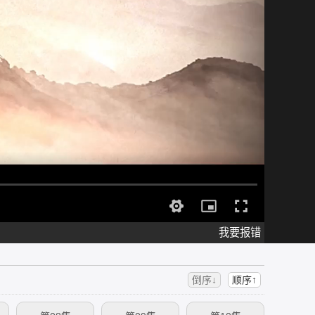
我要报错
倒序↓
顺序↑