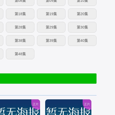
第08集
第09集
第10集
第18集
第19集
第20集
第28集
第29集
第30集
第38集
第39集
第40集
第48集
正片
正片