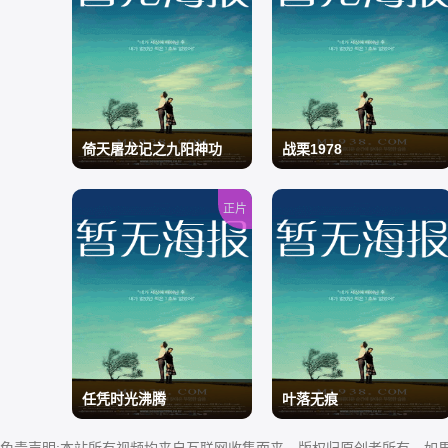
倚天屠龙记之九阳神功
战栗1978
正片
/
/
任凭时光沸腾
叶落无痕