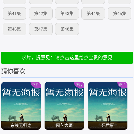
第41集
第42集
第43集
第44集
第45集
第46集
第47集
第48集
求片，提意见：请点击这里给点宝贵的意见
猜你喜欢
正片
正片
正片
东线无归途
园艺大师
死后事