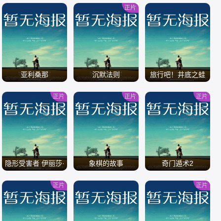
正片
/
/
/
亚利桑那
沉默法则
旅行吧！井底之蛙
正片
正片
正片
/
/
/
隐形受害者 伊丽莎·
象棋的故事
奇门遁术2
萨穆迪奥案件
正片
正片
/
/
/