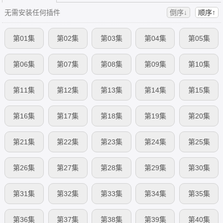
无需安装任何插件
倒序↓
顺序↑
第01集
第02集
第03集
第04集
第05集
第06集
第07集
第08集
第09集
第10集
第11集
第12集
第13集
第14集
第15集
第16集
第17集
第18集
第19集
第20集
第21集
第22集
第23集
第24集
第25集
第26集
第27集
第28集
第29集
第30集
第31集
第32集
第33集
第34集
第35集
第36集
第37集
第38集
第39集
第40集