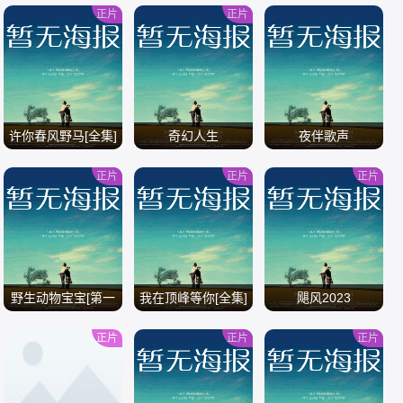
正片
正片
/
/
/
许你春风野马[全集]
奇幻人生
夜伴歌声
正片
正片
正片
/
/
/
野生动物宝宝[第一
我在顶峰等你[全集]
飓风2023
季全]
正片
正片
正片
/
/
/