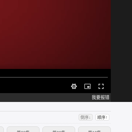
我要报错
倒序↓
顺序↑