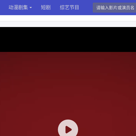
动漫剧集
短剧
综艺节目