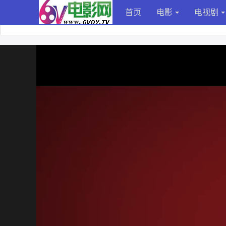
首页
电影
电视剧