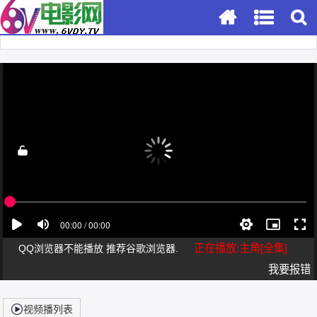
正在播放:主角[全集]
QQ浏览器不能播放 推荐谷歌浏览器.
我要报错
视频播列表