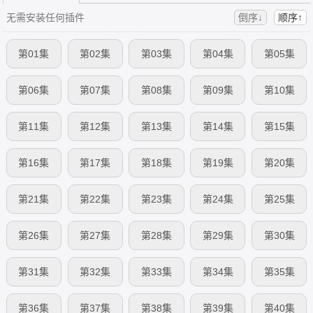
无需安装任何插件
倒序↓
顺序↑
第01集
第02集
第03集
第04集
第05集
第06集
第07集
第08集
第09集
第10集
第11集
第12集
第13集
第14集
第15集
第16集
第17集
第18集
第19集
第20集
第21集
第22集
第23集
第24集
第25集
第26集
第27集
第28集
第29集
第30集
第31集
第32集
第33集
第34集
第35集
第36集
第37集
第38集
第39集
第40集