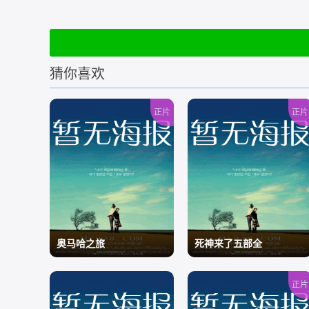
猜你喜欢
正片
正片
奥马哈之旅
死神来了五部全
正片