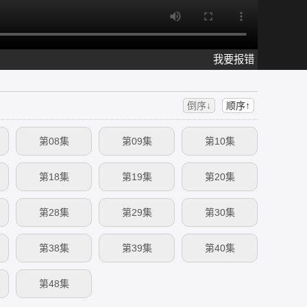
我要报错
倒序↓
顺序↑
第08集
第09集
第10集
第18集
第19集
第20集
第28集
第29集
第30集
第38集
第39集
第40集
第48集