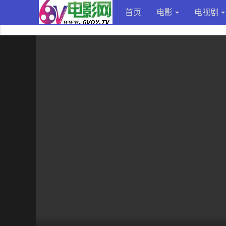
首页
电影
电视剧