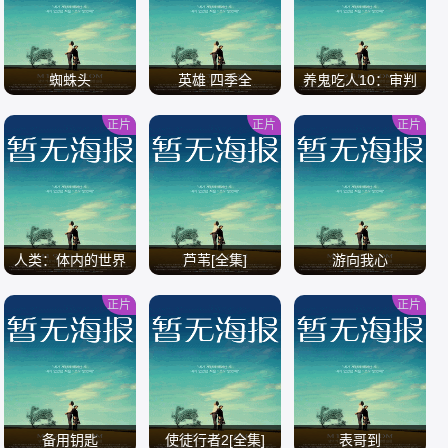
蜘蛛头
英雄 四季全
养鬼吃人10：审判
正片
正片
正片
/
/
/
人类：体内的世界
芦苇[全集]
游向我心
正片
正片
/
/
/
备用钥匙
使徒行者2[全集]
表哥到