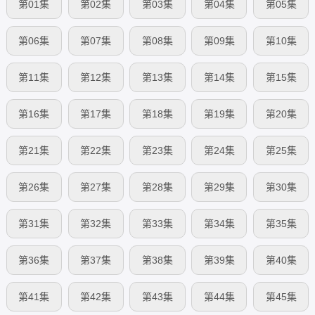
第01集
第02集
第03集
第04集
第05集
第06集
第07集
第08集
第09集
第10集
第11集
第12集
第13集
第14集
第15集
第16集
第17集
第18集
第19集
第20集
第21集
第22集
第23集
第24集
第25集
第26集
第27集
第28集
第29集
第30集
第31集
第32集
第33集
第34集
第35集
第36集
第37集
第38集
第39集
第40集
第41集
第42集
第43集
第44集
第45集