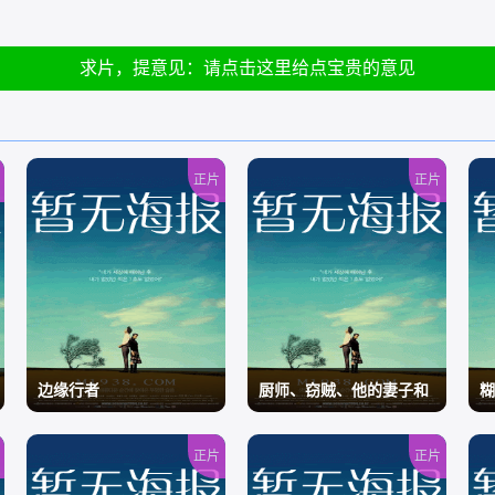
求片，提意见：请点击这里给点宝贵的意见
正片
正片
边缘行者
厨师、窃贼、他的妻子和
糊
她的情人
正片
正片