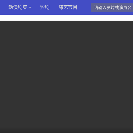
动漫剧集
短剧
综艺节目