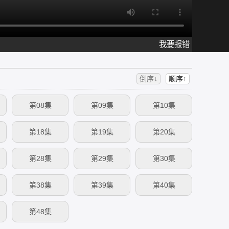
我要报错
倒序↓
顺序↑
第08集
第09集
第10集
第18集
第19集
第20集
第28集
第29集
第30集
第38集
第39集
第40集
第48集