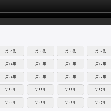
第04集
第05集
第06集
第07集
第14集
第15集
第16集
第17集
第24集
第25集
第26集
第27集
第34集
第35集
第36集
第37集
第44集
第45集
第46集
第47集