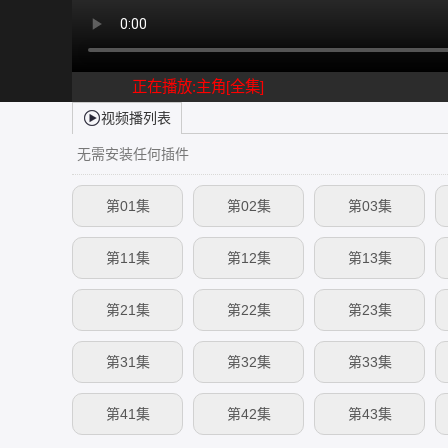
正在播放:主角[全集]
视频播列表
无需安装任何插件
第01集
第02集
第03集
第11集
第12集
第13集
第21集
第22集
第23集
第31集
第32集
第33集
第41集
第42集
第43集