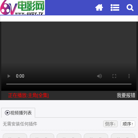
正在播放:主角[全集]
我要报错
视频播列表
无需安装任何插件
倒序↓
顺序↑