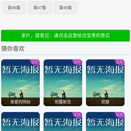
第46集
第47集
第48集
求片，提意见：请点击这里给点宝贵的意见
猜你喜欢
正片
正片
正片
亲爱的同伙
袒露新生
双狼
正片
正片
/
/
/