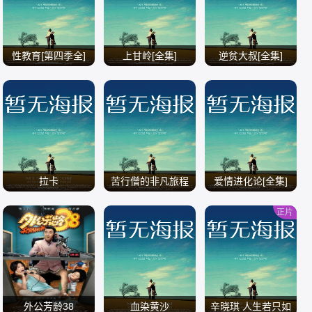
性教育[第四季全]
上甘岭[全集]
逆贫大叔[全集]
/
/
/
拉卡
苦行僧的非凡旅程
爱情进化论[全集]
正片
/
/
/
外公芳龄38
血染黄沙
辛晓琪 人生若只如