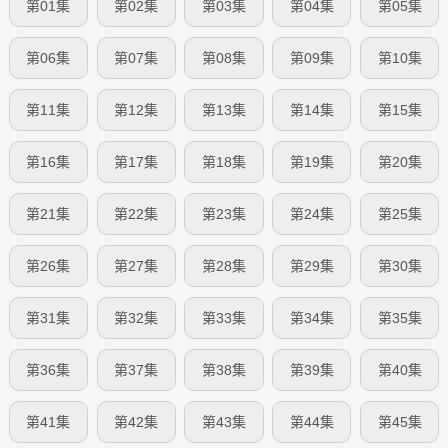
第01集
第02集
第03集
第04集
第05集
第06集
第07集
第08集
第09集
第10集
第11集
第12集
第13集
第14集
第15集
第16集
第17集
第18集
第19集
第20集
第21集
第22集
第23集
第24集
第25集
第26集
第27集
第28集
第29集
第30集
第31集
第32集
第33集
第34集
第35集
第36集
第37集
第38集
第39集
第40集
第41集
第42集
第43集
第44集
第45集