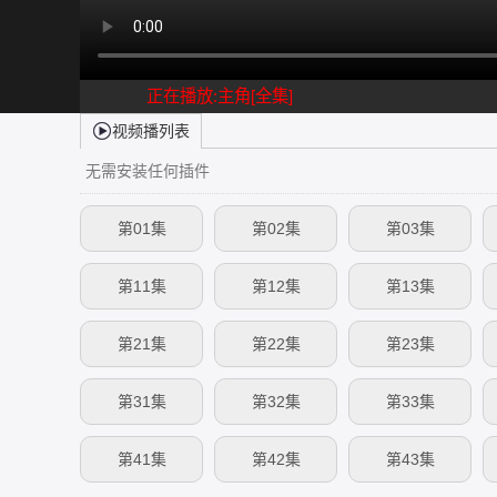
正在播放:主角[全集]
视频播列表
无需安装任何插件
第01集
第02集
第03集
第11集
第12集
第13集
第21集
第22集
第23集
第31集
第32集
第33集
第41集
第42集
第43集