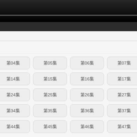
第04集
第05集
第06集
第07集
第14集
第15集
第16集
第17集
第24集
第25集
第26集
第27集
第34集
第35集
第36集
第37集
第44集
第45集
第46集
第47集