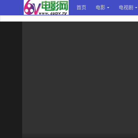
首页
电影
电视剧