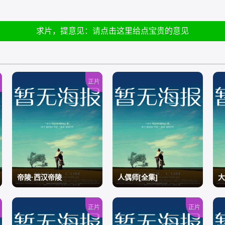
求片，提意见：请点击这里给点宝贵的意见
正片
帝陵·西汉帝陵
人偶师[全集]
大
正片
正片