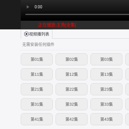
正在播放:主角[全集]
视频播列表
无需安装任何插件
第01集
第02集
第03集
第11集
第12集
第13集
第21集
第22集
第23集
第31集
第32集
第33集
第41集
第42集
第43集