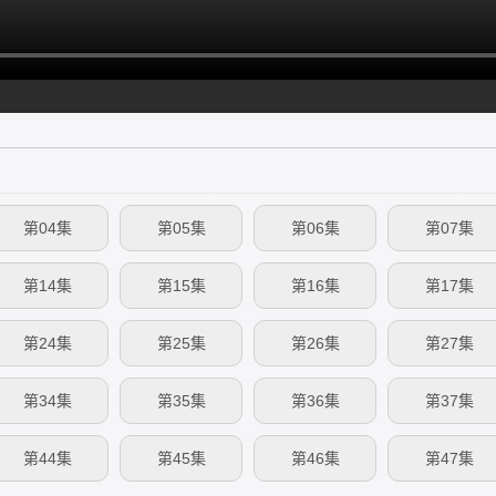
第04集
第05集
第06集
第07集
第14集
第15集
第16集
第17集
第24集
第25集
第26集
第27集
第34集
第35集
第36集
第37集
第44集
第45集
第46集
第47集