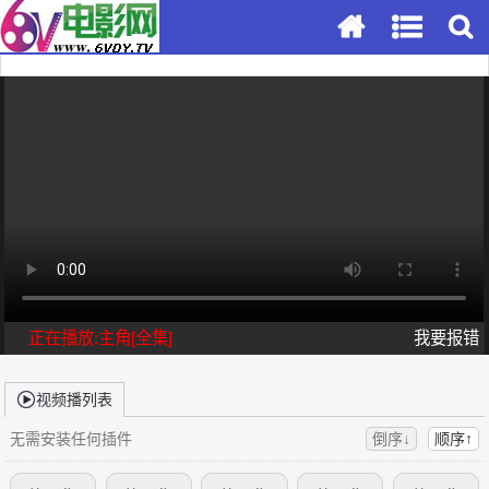
正在播放:主角[全集]
我要报错
视频播列表
无需安装任何插件
倒序↓
顺序↑