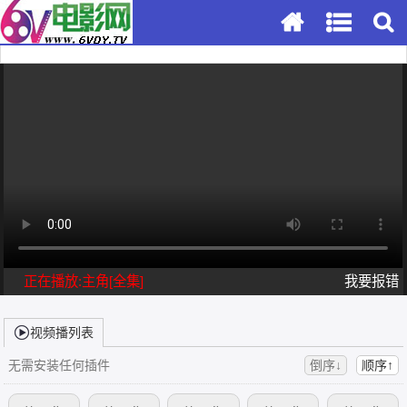
正在播放:主角[全集]
我要报错
视频播列表
无需安装任何插件
倒序↓
顺序↑