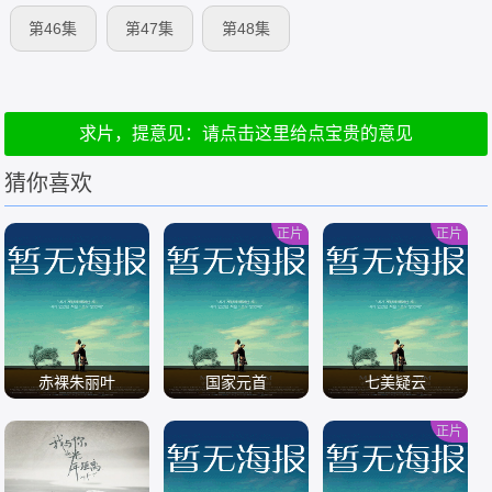
第46集
第47集
第48集
求片，提意见：请点击这里给点宝贵的意见
猜你喜欢
正片
正片
赤裸朱丽叶
国家元首
七美疑云
正片
/
/
/