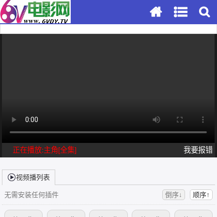
正在播放:主角[全集]
我要报错
视频播列表
无需安装任何插件
倒序↓
顺序↑