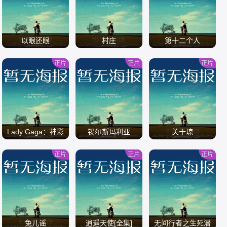
以眼还眼
村庄
第十二个人
正片
正片
正片
/
/
/
Lady Gaga：神彩
锡尔斯玛利亚
关于琼
巡回演唱会
正片
正片
正片
/
/
/
兔儿谣
逍遥天使[全集]
无间行者之生死潜