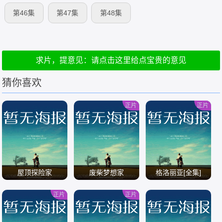
第46集
第47集
第48集
求片，提意见：请点击这里给点宝贵的意见
猜你喜欢
正片
正片
屋顶探险家
废柴梦想家
格洛丽亚[全集]
正片
正片
/
/
/