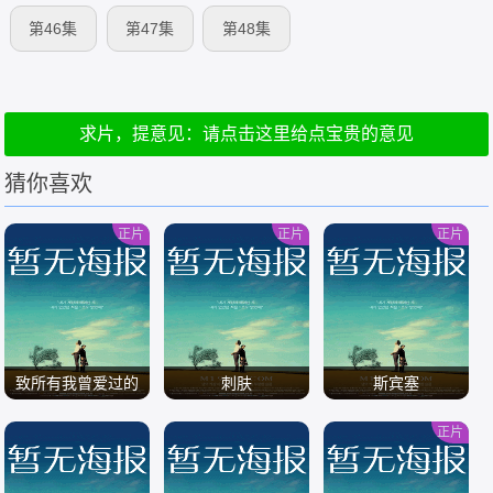
第46集
第47集
第48集
求片，提意见：请点击这里给点宝贵的意见
猜你喜欢
正片
正片
正片
致所有我曾爱过的
刺肤
斯宾塞
男孩2
正片
/
/
/