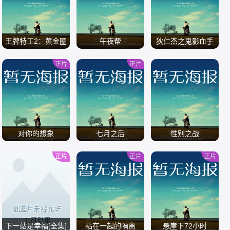
王牌特工2：黄金圈
午夜帮
狄仁杰之鬼影血手
正片
正片
/
/
/
对你的想象
七月之后
性别之战
正片
正片
正片
/
/
/
下一站是幸福[全集]
粘在一起的隔离
悬崖下72小时