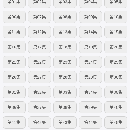
第01集
第02集
第03集
第04集
第05集
第06集
第07集
第08集
第09集
第10集
第11集
第12集
第13集
第14集
第15集
第16集
第17集
第18集
第19集
第20集
第21集
第22集
第23集
第24集
第25集
第26集
第27集
第28集
第29集
第30集
第31集
第32集
第33集
第34集
第35集
第36集
第37集
第38集
第39集
第40集
第41集
第42集
第43集
第44集
第45集