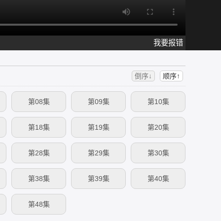
我要报错
倒序↓
顺序↑
第08集
第09集
第10集
第18集
第19集
第20集
第28集
第29集
第30集
第38集
第39集
第40集
第48集