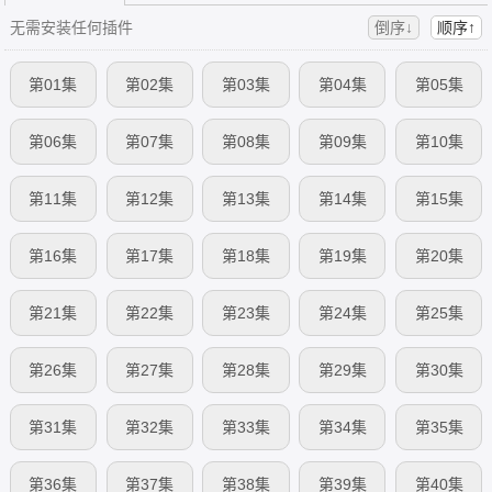
无需安装任何插件
倒序↓
顺序↑
第01集
第02集
第03集
第04集
第05集
第06集
第07集
第08集
第09集
第10集
第11集
第12集
第13集
第14集
第15集
第16集
第17集
第18集
第19集
第20集
第21集
第22集
第23集
第24集
第25集
第26集
第27集
第28集
第29集
第30集
第31集
第32集
第33集
第34集
第35集
第36集
第37集
第38集
第39集
第40集