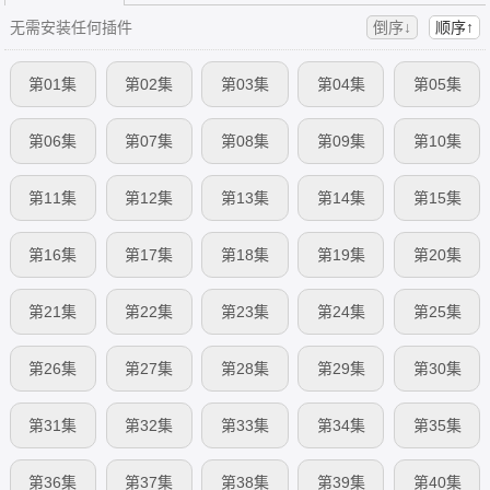
无需安装任何插件
倒序↓
顺序↑
第01集
第02集
第03集
第04集
第05集
第06集
第07集
第08集
第09集
第10集
第11集
第12集
第13集
第14集
第15集
第16集
第17集
第18集
第19集
第20集
第21集
第22集
第23集
第24集
第25集
第26集
第27集
第28集
第29集
第30集
第31集
第32集
第33集
第34集
第35集
第36集
第37集
第38集
第39集
第40集