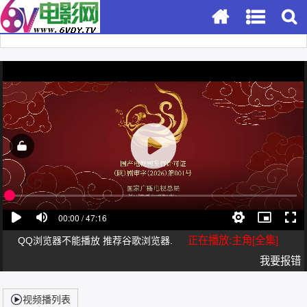
正在播放:主角[全集]
QQ浏览器不能播放 推荐谷歌浏览器.
我要报错
视频播列表