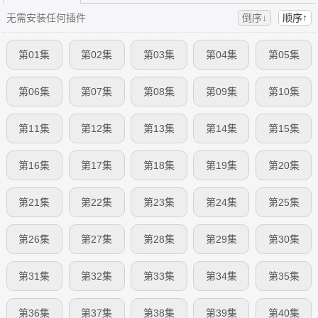
无需安装任何插件
倒序↓
顺序↑
第01集
第02集
第03集
第04集
第05集
第06集
第07集
第08集
第09集
第10集
第11集
第12集
第13集
第14集
第15集
第16集
第17集
第18集
第19集
第20集
第21集
第22集
第23集
第24集
第25集
第26集
第27集
第28集
第29集
第30集
第31集
第32集
第33集
第34集
第35集
第36集
第37集
第38集
第39集
第40集