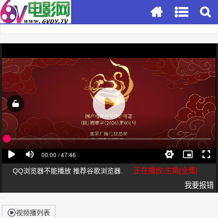
正在播放:主角[全集]
QQ浏览器不能播放 推荐谷歌浏览器.
我要报错
视频播列表