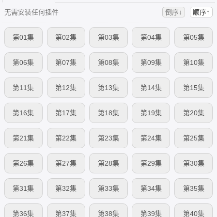
无需安装任何插件
倒序↓
顺序↑
第01集
第02集
第03集
第04集
第05集
第06集
第07集
第08集
第09集
第10集
第11集
第12集
第13集
第14集
第15集
第16集
第17集
第18集
第19集
第20集
第21集
第22集
第23集
第24集
第25集
第26集
第27集
第28集
第29集
第30集
第31集
第32集
第33集
第34集
第35集
第36集
第37集
第38集
第39集
第40集