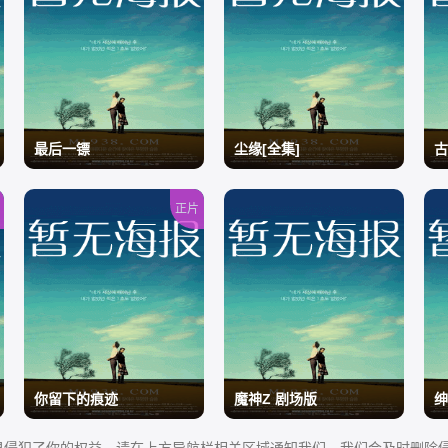
最后一镖
尘缘[全集]
古
正片
/
/
/
你留下的痕迹
魔神Z 剧场版
绅