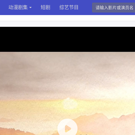
动漫剧集
短剧
综艺节目