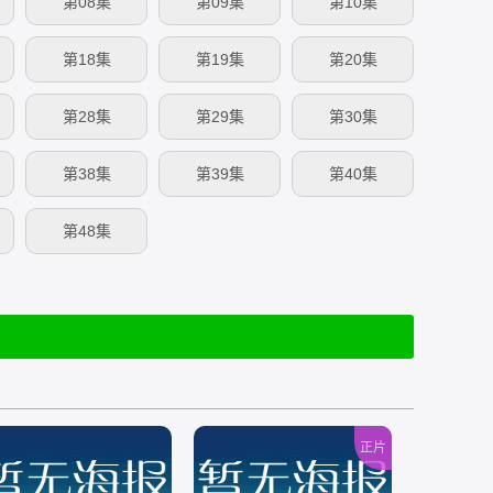
第08集
第09集
第10集
第18集
第19集
第20集
第28集
第29集
第30集
第38集
第39集
第40集
第48集
正片